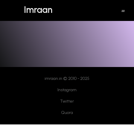
Imraan
Windows 10
imraan.in © 2010 - 2025
Instagram
Twitter
Quora